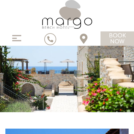
BOOK
NOW