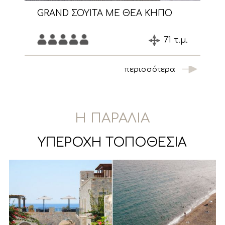
Ν
GRAND ΣΟΥΙΤΑ ΜΕ ΘΕΑ ΚΗΠΟ
71 τ.μ.
.
περισσότερα
Η ΠΑΡΑΛΙΑ
ΥΠΕΡΟΧΗ ΤΟΠΟΘΕΣΙΑ