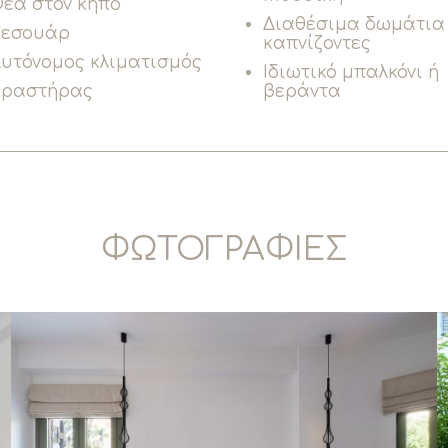
έα στον κήπο
Διαθέσιμα δωμάτια 
Σεσουάρ
καπνίζοντες
υτόνομος κλιματισμός
Ιδιωτικό μπαλκόνι ή
Βραστήρας
βεράντα
ΦΩΤΟΓΡΑΦΙΕΣ