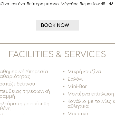
ζίνα και ένα δεύτερο μπάνιο. Μέγεθος δωματίου: 45 - 48 τ
BOOK NOW
FACILITIES & SERVICES
αθημερινή Υπηρεσία
Μικρή κουζίνα
αθαριότητας
Σαλόνι
ραπέζι δείπνου
Mini-Bar
πευθείας τηλεφωνική
Μοντέρνα επίπλωση
γραμμή
Κανάλια με ταινίες 
ηλεόραση με επίπεδη
αθλητικά
θόνη
Μουσική