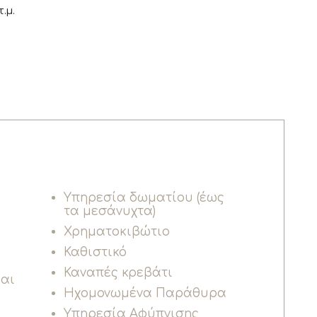
.μ.
Υπηρεσία δωματίου (έως
τα μεσάνυχτα)
Χρηματοκιβώτιο
Καθιστικό
Καναπές κρεβάτι
και
Ηχομονωμένα Παράθυρα
Υπηρεσία Αφύπνισης