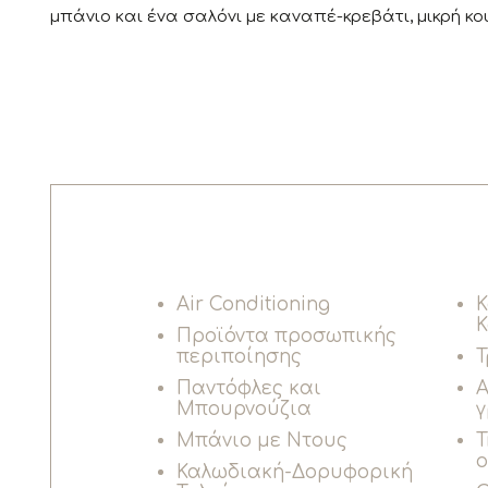
μπάνιο και ένα σαλόνι με καναπέ-κρεβάτι, μικρή κου
Air Conditioning
Κ
Κ
Προϊόντα προσωπικής
περιποίησης
Τ
Παντόφλες και
Α
Μπουρνούζια
Μπάνιο με Ντους
Τ
ο
Καλωδιακή-Δορυφορική