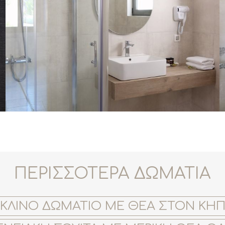
ΠΕΡΙΣΣΟΤΕΡΑ ΔΩΜΑΤΙΑ
ΙΚΛΙΝΟ ΔΩΜΑΤΙΟ ΜΕ ΘΕΑ ΣΤΟΝ ΚΗ