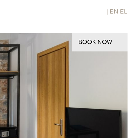
| EN
EL
BOOK NOW