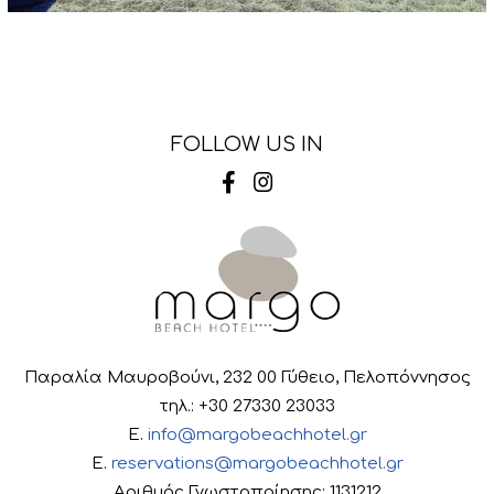
FOLLOW US IN
Παραλία Μαυροβούνι, 232 00 Γύθειο, Πελοπόννησος
τηλ.: +30 27330 23033
E.
info@margobeachhotel.gr
E.
reservations@margobeachhotel.gr
Αριθμός Γνωστοποίησης: 1131212