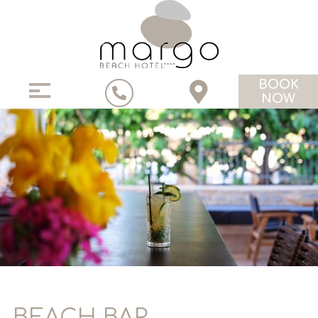
BOOK
NOW
BEACH BAR