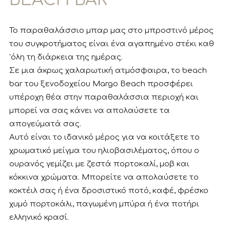
Το παραθαλάσσιο μπαρ μας στο μπροστινό μέρος
του συγκροτήματος είναι ένα αγαπημένο στέκι καθ
'όλη τη διάρκεια της ημέρας.
Σε μια άκρως χαλαρωτική ατμόσφαιρα, το beach
bar του ξενοδοχείου Margo Beach προσφέρει
υπέροχη θέα στην παραθαλάσσια περιοχή και
μπορεί να σας κάνει να απολαύσετε τα
απογεύματά σας.
Αυτό είναι το ιδανικό μέρος για να κοιτάξετε το
χρωματικό μείγμα του ηλιοβασιλέματος, όπου ο
ουρανός γεμίζει με ζεστά πορτοκαλί, μοβ και
κόκκινα χρώματα. Μπορείτε να απολαύσετε το
κοκτέιλ σας ή ένα δροσιστικό ποτό, καφέ, φρέσκο ​​
χυμό πορτοκάλι, παγωμένη μπύρα ή ένα ποτήρι
ελληνικό κρασί.